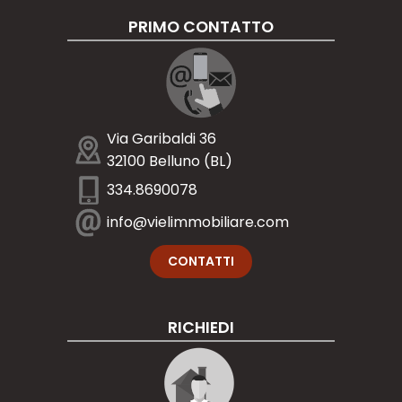
PRIMO CONTATTO
Via Garibaldi 36
32100 Belluno (BL)
334.8690078
info@vielimmobiliare.com
CONTATTI
RICHIEDI