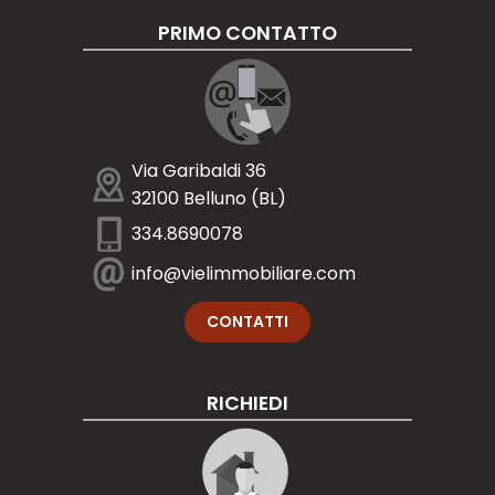
PRIMO CONTATTO
Via Garibaldi 36
32100 Belluno (BL)
334.8690078
info@vielimmobiliare.com
CONTATTI
RICHIEDI