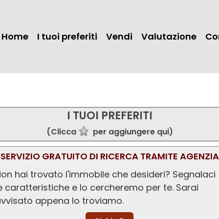
Home
I tuoi preferiti
Vendi
Valutazione
Co
I TUOI PREFERITI
(Clicca
per aggiungere qui)
SERVIZIO GRATUITO DI RICERCA TRAMITE AGENZIA
on hai trovato l'immobile che desideri? Segnalaci
e caratteristiche e lo cercheremo per te. Sarai
vvisato appena lo troviamo.