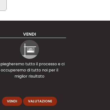
VENDI
 spiegheremo tutto il processo e ci
occuperemo di tutto noi per il
miglior risultato
VENDI
VALUTAZIONE