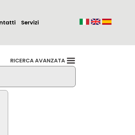
ntatti
Servizi
RICERCA AVANZATA