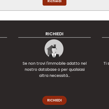
Richiedi
RICHIEDI
Se non trovi l'immobile adatto nel
Ti
nostro database o per qualsiasi
altra necessità...
RICHIEDI